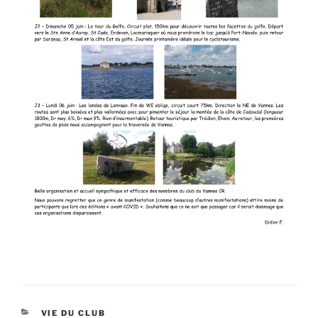
CATÉGORIES
VIE DU CLUB