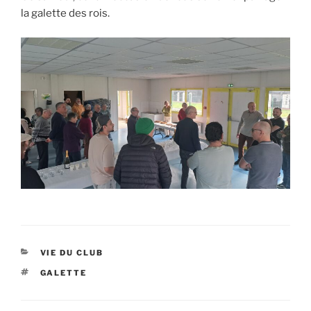
la galette des rois.
CATÉGORIES
VIE DU CLUB
ÉTIQUETTES
GALETTE