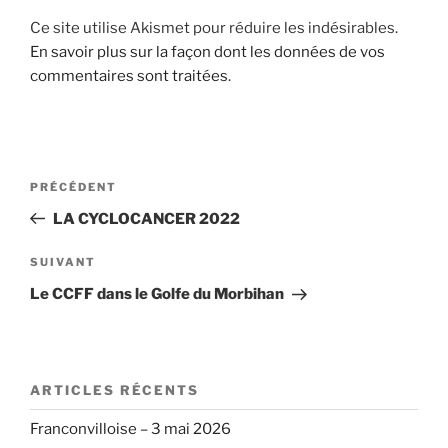
Ce site utilise Akismet pour réduire les indésirables.
En savoir plus sur la façon dont les données de vos
commentaires sont traitées
.
Navigation
Article
PRÉCÉDENT
de
précédent
LA CYCLOCANCER 2022
l’article
Article
SUIVANT
suivant
Le CCFF dans le Golfe du Morbihan
ARTICLES RÉCENTS
Franconvilloise – 3 mai 2026