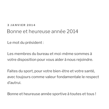
PUBLIÉ
3 JANVIER 2014
LE
Bonne et heureuse année 2014
Le mot du président :
Les membres du bureau et moi-même sommes à
votre disposition pour vous aider à nous rejoindre.
Faites du sport, pour votre bien-être et votre santé,
avec toujours comme valeur fondamentale le respect
d’autrui.
Bonne et heureuse année sportive à toutes et tous !