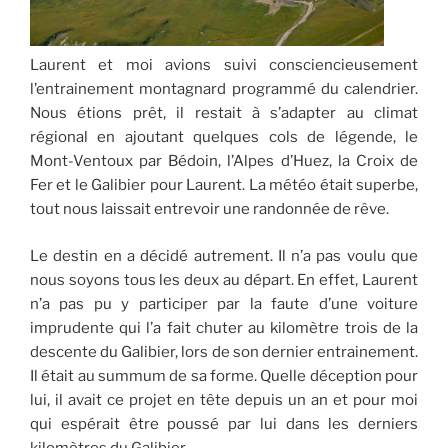
Laurent et moi avions suivi consciencieusement
l’entrainement montagnard programmé du calendrier.
Nous étions prêt, il restait à s’adapter au climat
régional en ajoutant quelques cols de légende, le
Mont-Ventoux par Bédoin, l’Alpes d’Huez, la Croix de
Fer et le Galibier pour Laurent. La météo était superbe,
tout nous laissait entrevoir une randonnée de rêve.
Le destin en a décidé autrement. Il n’a pas voulu que
nous soyons tous les deux au départ. En effet, Laurent
n’a pas pu y participer par la faute d’une voiture
imprudente qui l’a fait chuter au kilomètre trois de la
descente du Galibier, lors de son dernier entrainement.
Il était au summum de sa forme. Quelle déception pour
lui, il avait ce projet en tête depuis un an et pour moi
qui espérait être poussé par lui dans les derniers
kilomètres du Galibier…