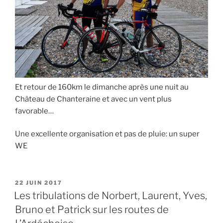
Et retour de 160km le dimanche après une nuit au
Château de Chanteraine et avec un vent plus
favorable…
Une excellente organisation et pas de pluie: un super
WE
PUBLIÉ
22 JUIN 2017
LE
Les tribulations de Norbert, Laurent, Yves,
Bruno et Patrick sur les routes de