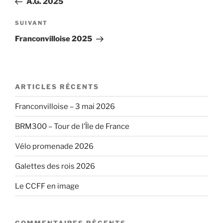
A.G. 2025
l’article
Article
SUIVANT
suivant
Franconvilloise 2025
ARTICLES RÉCENTS
Franconvilloise – 3 mai 2026
BRM300 – Tour de l’Île de France
Vélo promenade 2026
Galettes des rois 2026
Le CCFF en image