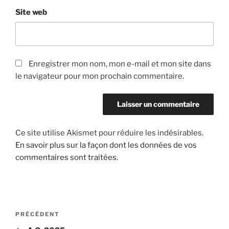
Site web
Enregistrer mon nom, mon e-mail et mon site dans
le navigateur pour mon prochain commentaire.
Ce site utilise Akismet pour réduire les indésirables.
En savoir plus sur la façon dont les données de vos
commentaires sont traitées
.
Navigation
Article
PRÉCÉDENT
de
précédent