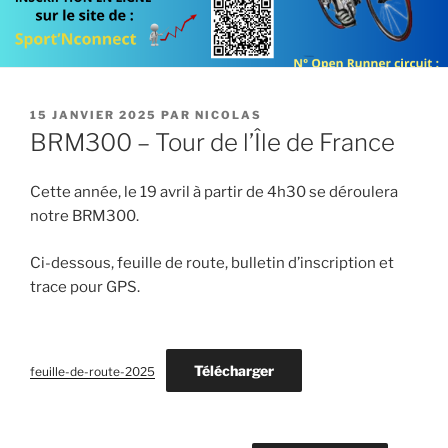
PUBLIÉ
15 JANVIER 2025
PAR
NICOLAS
LE
BRM300 – Tour de l’Île de France
Cette année, le 19 avril à partir de 4h30 se déroulera
notre BRM300.
Ci-dessous, feuille de route, bulletin d’inscription et
trace pour GPS.
Télécharger
feuille-de-route-2025