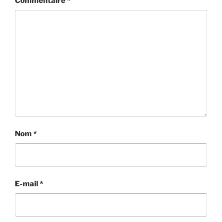
Commentaire
*
Nom
*
E-mail
*